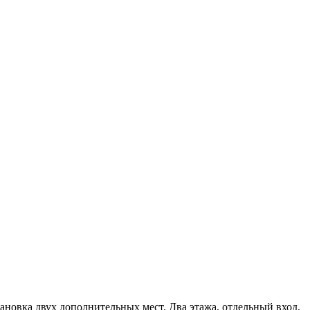
ановка двух дополнительных мест. Два этажа, отдельный вход,