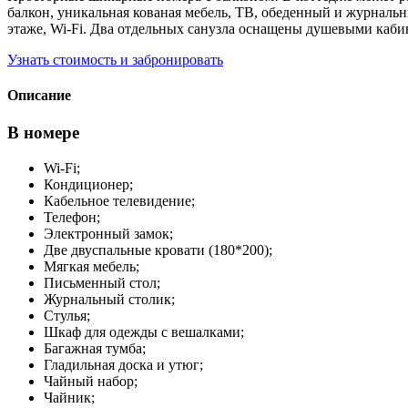
балкон, уникальная кованая мебель, ТВ, обеденный и журнальны
этаже, Wi-Fi. Два отдельных санузла оснащены душевыми каб
Узнать стоимость и забронировать
Описание
В номере
Wi-Fi;
Кондиционер;
Кабельное телевидение;
Телефон;
Электронный замок;
Две двуспальные кровати (180*200);
Мягкая мебель;
Письменный стол;
Журнальный столик;
Стулья;
Шкаф для одежды с вешалками;
Багажная тумба;
Гладильная доска и утюг;
Чайный набор;
Чайник;