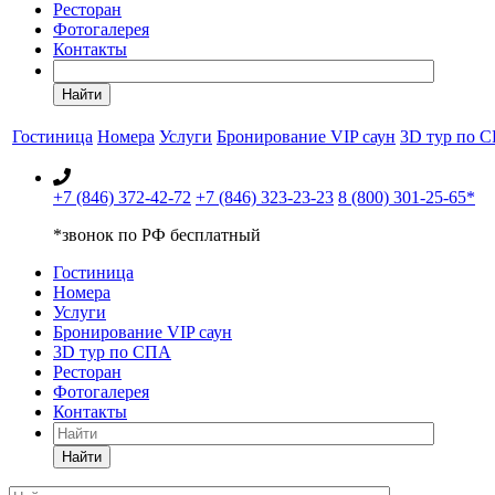
Ресторан
Фотогалерея
Контакты
Найти
Гостиница
Номера
Услуги
Бронирование VIP саун
3D тур по 
+7 (846) 372-42-72
+7 (846) 323-23-23
8 (800) 301-25-65*
*звонок по РФ бесплатный
Гостиница
Номера
Услуги
Бронирование VIP саун
3D тур по СПА
Ресторан
Фотогалерея
Контакты
Найти