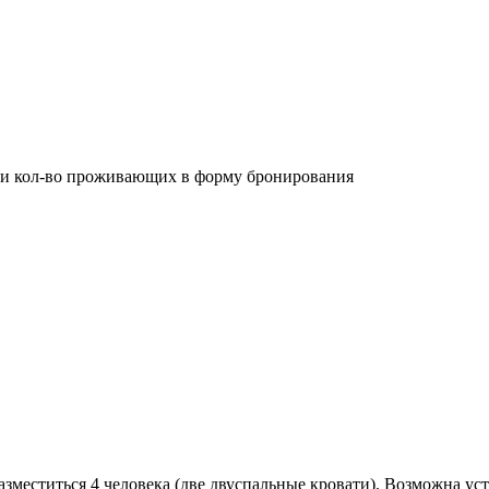
 и кол-во проживающих в форму бронирования
меститься 4 человека (две двуспальные кровати). Возможна уст