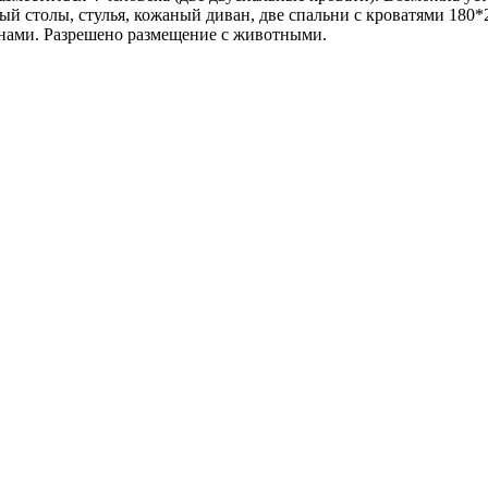
й столы, стулья, кожаный диван, две спальни с кроватями 180*2
инами. Разрешено размещение с животными.