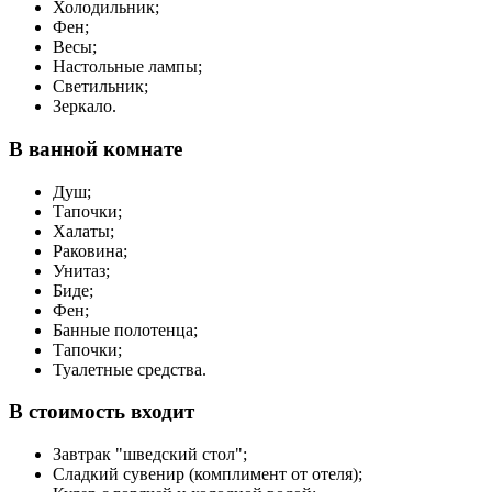
Холодильник;
Фен;
Весы;
Настольные лампы;
Светильник;
Зеркало.
В ванной комнате
Душ;
Тапочки;
Халаты;
Раковина;
Унитаз;
Биде;
Фен;
Банные полотенца;
Тапочки;
Туалетные средства.
В стоимость входит
Завтрак "шведский стол";
Сладкий сувенир (комплимент от отеля);