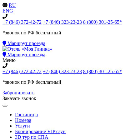
RU
ENG
+7 (846) 372-42-72
+7 (846) 323-23-23
8 (800) 301-25-65*
*звонок по РФ бесплатный
Маршрут проезда
Маршрут проезда
Меню
+7 (846) 372-42-72
+7 (846) 323-23-23
8 (800) 301-25-65*
*звонок по РФ бесплатный
Забронировать
Заказать звонок
Гостиница
Номера
Услуги
Бронирование VIP саун
3D тур по СПА